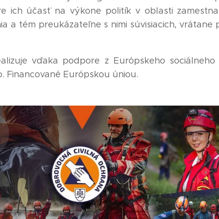
e ich účasť na výkone politík v oblasti zamestna
ia a tém preukázateľne s nimi súvisiacich, vrátane 
ealizuje vďaka podpore z Európskeho sociálneho
. Financované Európskou úniou.