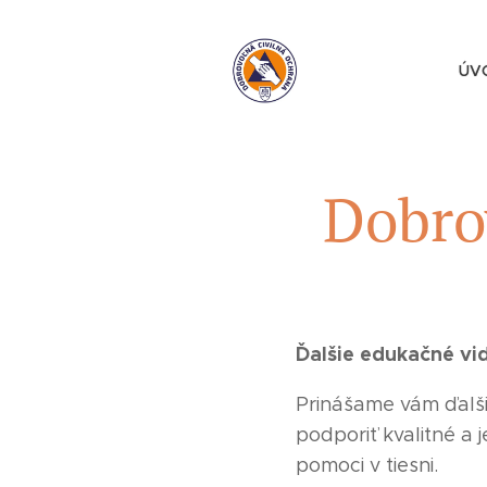
ÚV
Dobro
Ďalšie edukačné vi
Prinášame vám ďalši
podporiť kvalitné a
pomoci v tiesni.