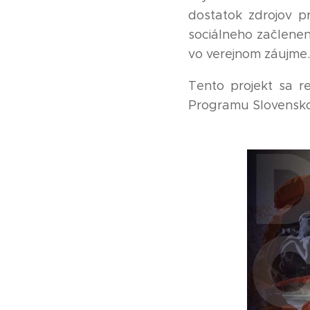
dostatok zdrojov pr
sociálneho začlenen
vo verejnom záujme.
Tento projekt sa r
Programu Slovensko