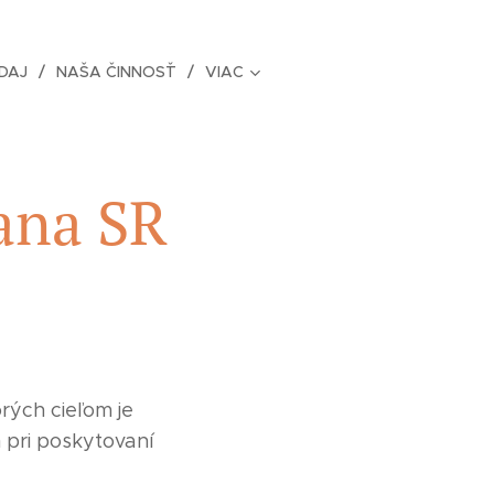
DAJ
NAŠA ČINNOSŤ
VIAC
ana SR
rých cieľom je
 pri poskytovaní