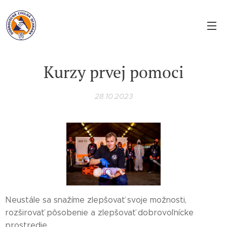
Kurzy prvej pomoci
28.10.2023
Neustále sa snažíme zlepšovať svoje možnosti,
rozširovať pôsobenie a zlepšovať dobrovoľnícke
prostredie.