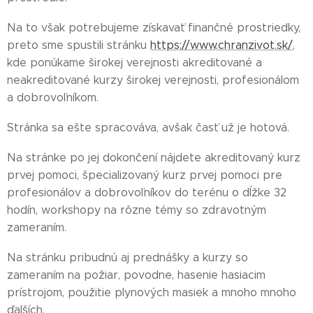
Na to však potrebujeme získavať finančné prostriedky,
preto sme spustili stránku
https://www.chranzivot.sk/
,
kde ponúkame širokej verejnosti akreditované a
neakreditované kurzy širokej verejnosti, profesionálom
a dobrovoľníkom.
Stránka sa ešte spracováva, avšak časť už je hotová.
Na stránke po jej dokončení nájdete akreditovaný kurz
prvej pomoci, špecializovaný kurz prvej pomoci pre
profesionálov a dobrovoľníkov do terénu o dĺžke 32
hodín, workshopy na rôzne témy so zdravotným
zameraním.
Na stránku pribudnú aj prednášky a kurzy so
zameraním na požiar, povodne, hasenie hasiacim
prístrojom, použitie plynových masiek a mnoho mnoho
ďalších.