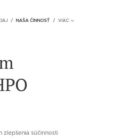
DAJ
NAŠA ČINNOSŤ
VIAC
ým
UHPO
m zlepšenia súčinnosti