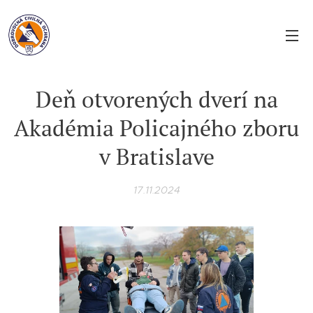
Deň otvorených dverí na
Akadémia Policajného zboru
v Bratislave
17.11.2024