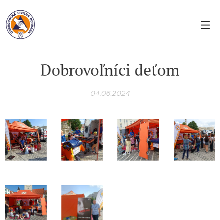
Dobrovoľníci deťom
04.06.2024