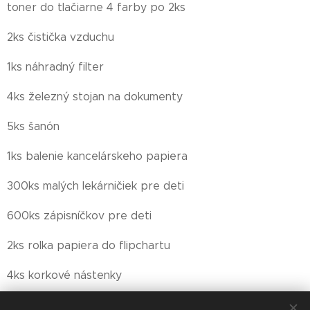
toner do tlačiarne 4 farby po 2ks
2ks čistička vzduchu
1ks náhradný filter
4ks železný stojan na dokumenty
5ks šanón
1ks balenie kancelárskeho papiera
300ks malých lekárničiek pre deti
600ks zápisníčkov pre deti
2ks rolka papiera do flipchartu
4ks korkové nástenky