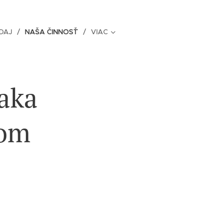
DAJ
NAŠA ČINNOSŤ
VIAC
aka
kom