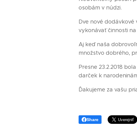
osobám v núdzi.
Dve nové dodávkové vo
vykonávať činnosti na
Aj keď naša dobrovoľn
množstvo dobrého, pr
Presne 23.2.2018 bola 
darček k narodeninám
Ďakujeme za vašu pri
Share