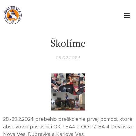
Školíme
29.02.2024
28.-29.2.2024 prebehlo preškolenie prvej pomoci, ktoré
absolvovali príslušníci OKP BA4 a OO PZ BA 4 Devínska
Nova Ves, Dúbravka a Karlova Ves.