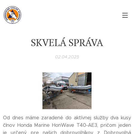
SKVELÁ SPRÁVA
02.04.2025
Od dnes máme zaradené do aktívnej služby dva kusy
člnov Honda Marine HonWave T40-AE3, pričom jeden
je určený pre našich dobrovoľníkov z Dobrovoľná