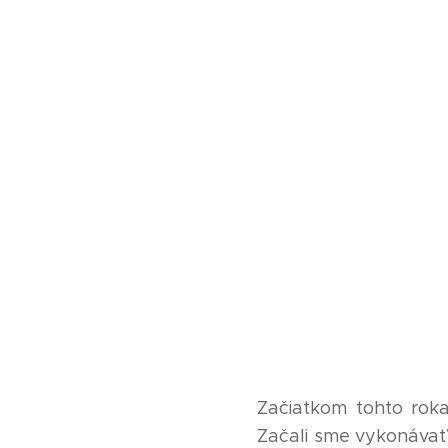
Začiatkom tohto roka
Začali sme vykonávať č