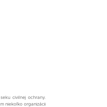
eku civilnej ochrany.
ám niekoľko organizácii