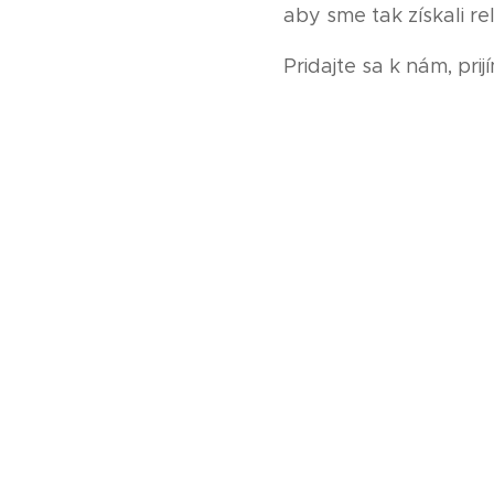
aby sme tak získali r
Pridajte sa k nám, pri