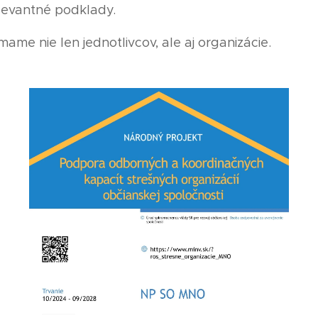
elevantné podklady.
jímame nie len jednotlivcov, ale aj organizácie.