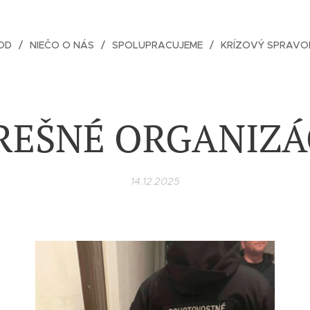
OD
NIEČO O NÁS
SPOLUPRACUJEME
KRÍZOVÝ SPRAVO
REŠNÉ ORGANIZÁ
14.12.2025