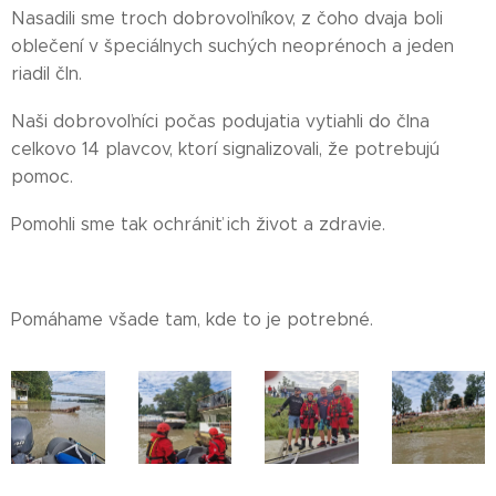
Nasadili sme troch dobrovoľníkov, z čoho dvaja boli
oblečení v špeciálnych suchých neoprénoch a jeden
riadil čln.
Naši dobrovoľníci počas podujatia vytiahli do člna
celkovo 14 plavcov, ktorí signalizovali, že potrebujú
pomoc.
Pomohli sme tak ochrániť ich život a zdravie.
Pomáhame všade tam, kde to je potrebné.