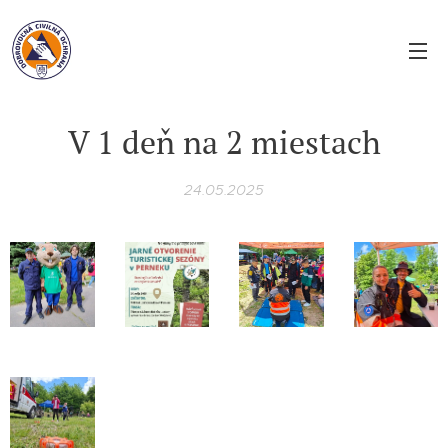
V 1 deň na 2 miestach
24.05.2025