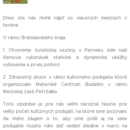
Dnes ste nás mohli nájsť vo viacerých miestach v
teréne.
V rámci Bratislavského kraja.
1. Otvorenie turistickej sezóny v Perneku, kde naši
členovia vykonávali statické a dynamické ukážky
vybavenia a prvej pomoci
2. Zdravotný dozor v rámci kultúrneho podujatia ktoré
organizovalo Materské Centrum Budatko v rámci
Mestskej časti Petržalka
Toto obdobie je pre nás veľmi náročné hlavne pre
veľký počet kultúrnych podujatí, na ktoré sme pozývaní.
Ak máte záujem o to, aby sme prišli aj na vaše
podujatie musíte nám dať vedieť ideálne v marci na