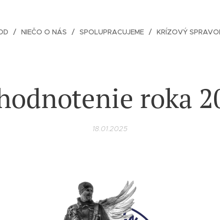
OD
NIEČO O NÁS
SPOLUPRACUJEME
KRÍZOVÝ SPRAVO
hodnotenie roka 2
18.01.2025