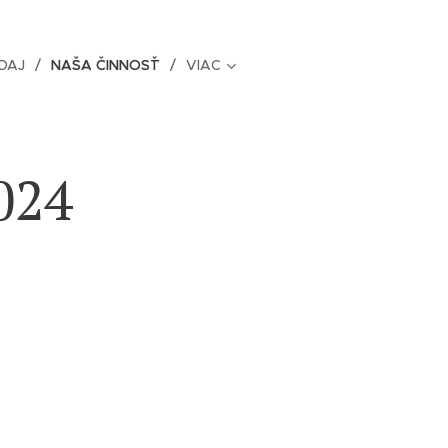
DAJ
NAŠA ČINNOSŤ
VIAC
024