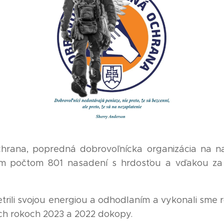
chrana, popredná dobrovoľnícka organizácia na 
ým počtom 801 nasadení s hrdosťou a vďakou za
rili svojou energiou a odhodlaním a vykonali sme 
ch rokoch 2023 a 2022 dokopy.