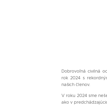
Dobrovoľná civilná o
rok 2024 s rekordn
našich členov.
V roku 2024 sme nešet
ako v predchádzajúci