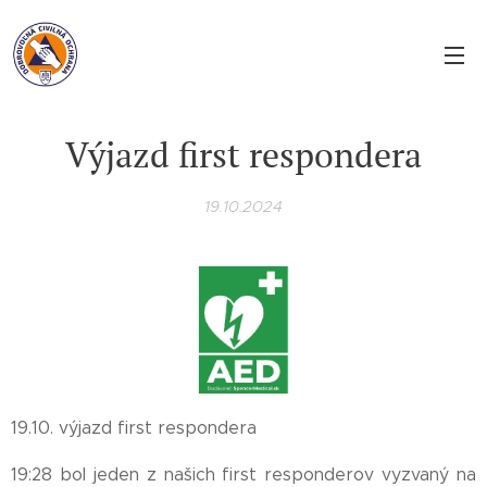
Výjazd first respondera
19.10.2024
19.10. výjazd first respondera
19:28 bol jeden z našich first responderov vyzvaný na