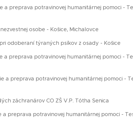
tie a preprava potravinovej humanitárnej pomoci - 
o nezvestnej osobe - Košice, Michalovce
e pri odoberaní týraných psíkov z osady - Košice
tie a preprava potravinovej humanitárnej pomoci - 
tie a preprava potravinovej humanitárnej pomoci - 
adých záchranárov CO ZŠ V.P. Tótha Senica
tie a preprava potravinovej humanitárnej pomoci - T