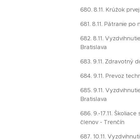
680. 8.11. Krúžok prv
681. 8.11. Pátranie p
682. 8.11. Vyzdvihnut
Bratislava
683. 9.11. Zdravotný 
684. 9.11. Prevoz tech
685. 9.11. Vyzdvihnut
Bratislava
686. 9.-17.11. Školiac
členov - Trenčín
687. 10.11. Vyzdvihnu