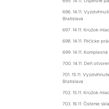
695. 14.11. Úspešné p
696. 14.11. Vyzdvihnu
Bratislava
697. 14.11. Krúžok ml
698. 14.11. Pilčícke p
699. 14.11. Komplexná
700. 14.11. Deň otvor
701. 15.11. Vyzdvihnu
Bratislava
702. 15.11. Krúžok m
703. 16.11. Čistenie s