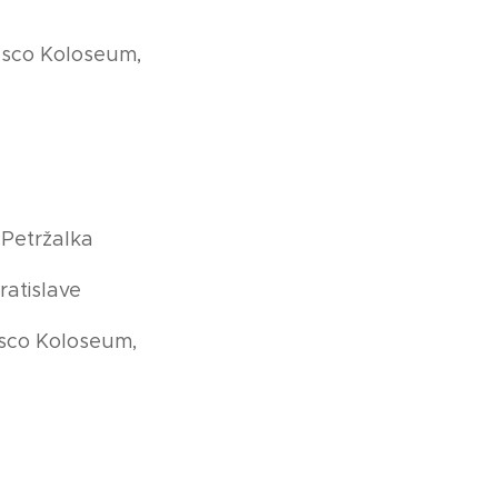
Tesco Koloseum,
 Petržalka
ratislave
esco Koloseum,