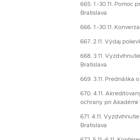
665. 1.-30.11. Pomoc 
Bratislava
666. 1.-30.11. Konver
667. 2.11. Výdaj poli
668. 3.11. Vyzdvihnut
Bratislava
669. 3.11. Prednáška 
670. 4.11. Akreditovan
ochrany pri Akadémii 
671. 4.11. Vyzdvihnut
Bratislava
672. 5.11.-6.11. Konfe