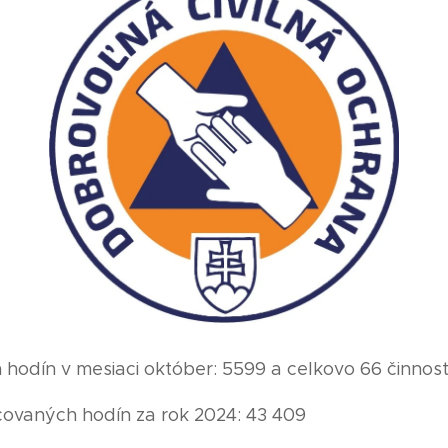
odín v mesiaci október: 5599 a celkovo 66 činností
ovaných hodín za rok 2024: 43 409