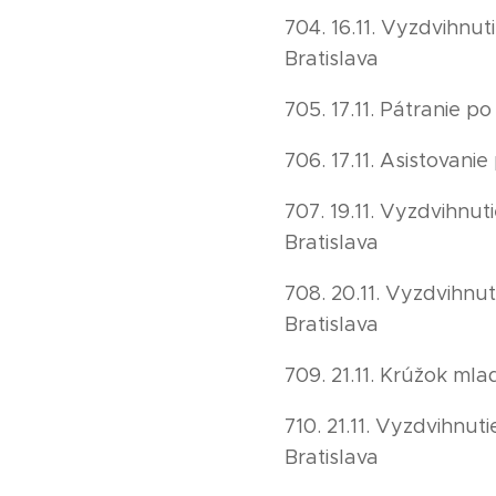
704. 16.11. Vyzdvihnu
Bratislava
705. 17.11. Pátranie p
706. 17.11. Asistovani
707. 19.11. Vyzdvihnu
Bratislava
708. 20.11. Vyzdvihnu
Bratislava
709. 21.11. Krúžok ml
710. 21.11. Vyzdvihnu
Bratislava