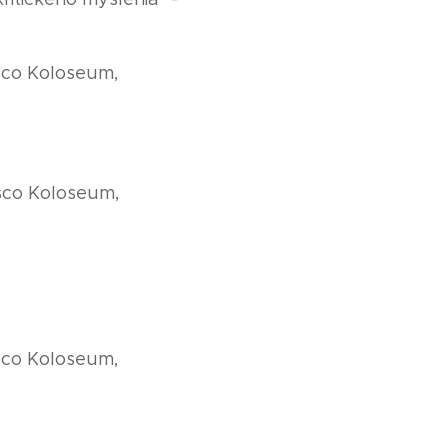
esco Koloseum,
esco Koloseum,
esco Koloseum,