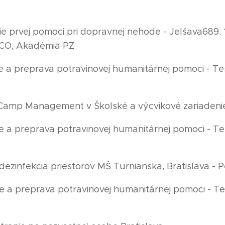
ie prvej pomoci pri dopravnej nehode - Jelšava689. 
 CO, Akadémia PZ
tie a preprava potravinovej humanitárnej pomoci - T
nie Camp Management v Školské a výcvikové zariadeni
tie a preprava potravinovej humanitárnej pomoci - 
dezinfekcia priestorov MŠ Turnianska, Bratislava - P
tie a preprava potravinovej humanitárnej pomoci - 