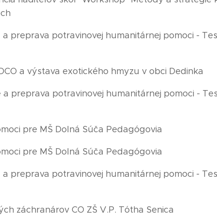
och
ie a preprava potravinovej humanitárnej pomoci - T
a DCO a výstava exotického hmyzu v obci Dedinka
ie a preprava potravinovej humanitárnej pomoci - T
 pomoci pre MŠ Dolná Súča Pedagógovia
 pomoci pre MŠ Dolná Súča Pedagógovia
ie a preprava potravinovej humanitárnej pomoci - T
dých záchranárov CO ZŠ V.P. Tótha Senica