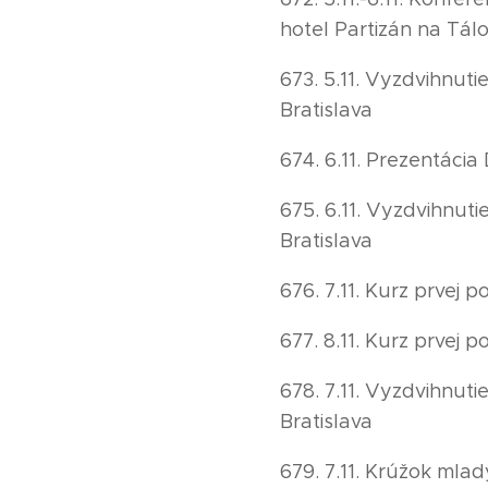
hotel Partizán na Tál
673. 5.11. Vyzdvihnut
Bratislava
674. 6.11. Prezentáci
675. 6.11. Vyzdvihnut
Bratislava
676. 7.11. Kurz prvej
677. 8.11. Kurz prvej
678. 7.11. Vyzdvihnut
Bratislava
679. 7.11. Krúžok mla