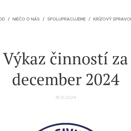
OD
NIEČO O NÁS
SPOLUPRACUJEME
KRÍZOVÝ SPRAVO
Výkaz činností za
december 2024
18.12.2024