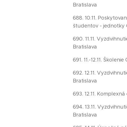
Bratislava
688. 10.11. Poskytovan
študentov - jednotky
690. 11.11. Vyzdvihnu
Bratislava
691. 11.-12.11. Škole
692. 12.11. Vyzdvihnu
Bratislava
693. 12.11. Komplexná 
694. 13.11. Vyzdvihnu
Bratislava