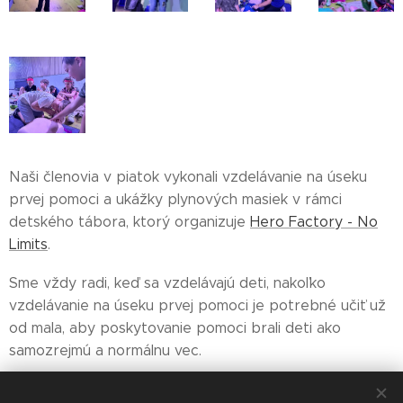
Naši členovia v piatok vykonali vzdelávanie na úseku
prvej pomoci a ukážky plynových masiek v rámci
detského tábora, ktorý organizuje
Hero Factory - No
Limits
.
Sme vždy radi, keď sa vzdelávajú deti, nakoľko
vzdelávanie na úseku prvej pomoci je potrebné učiť už
od mala, aby poskytovanie pomoci brali deti ako
samozrejmú a normálnu vec.