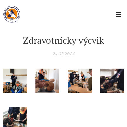
Zdravotnícky výcvik
24.03.2024